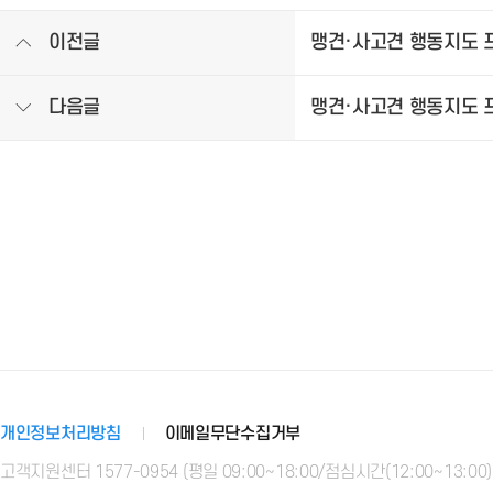
이전글
맹견·사고견 행동지도 
다음글
맹견·사고견 행동지도 프
개인정보처리방침
이메일무단수집거부
고객지원센터 1577-0954 (평일 09:00~18:00/점심시간(12:00~13:00