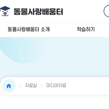
동물사랑배움터 소개
학습하기
자료실
미디어자료