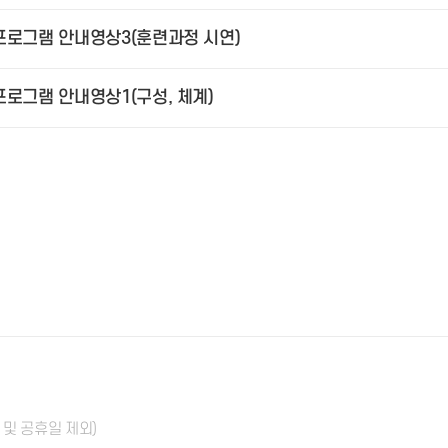
프로그램 안내영상3(훈련과정 시연)
로그램 안내영상1(구성, 체계)
) 및 공휴일 제외)