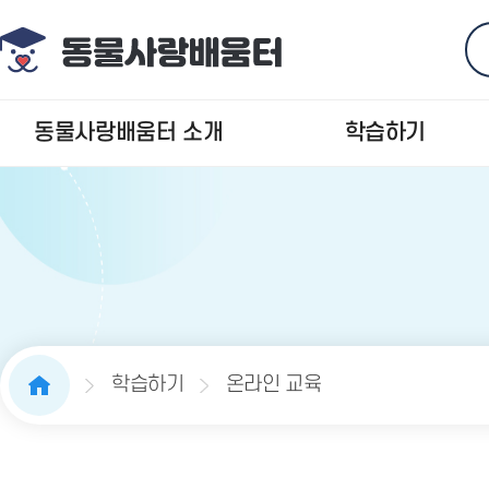
동물사랑배움터 소개
학습하기
학습하기
온라인 교육