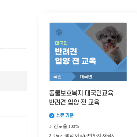
동물보호복지 대국민교육
반려견 입양 전 교육
수료 기준
1. 진도율 100%
2. Quiz 60점 이상(3번까지 재응시