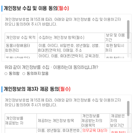
1.
단체
개인정보 수집 및 이용 동의
(필수)
이용계약 : 서비스 이용과 관련하여 농정원과 이용자 사이에 체결하는 계약
2.
회원 : 농정원의 "서비스"에 접속하여 이 약관에 따라 "농정원"과 이용계약을
3.
개인정보보호법 제15조에 따라, 아래와 같이 개인정보를 수집 및 이용하고자
체결하고 "서비스"를 이용하는 고객
하오니 동의하여 주시기 바랍니다.
아이디(ID) : "회원"의 식별과 "서비스" 이용을 위하여 "회원"이 정하고 "회사"가
4.
승인하는 문자와 숫자의 조합을 의미
보유 및 이용
개인정보 수집 목적​
수집하는 개인정보 항목(필수)
비밀번호(Password) : "회원"이 부여 받은 "아이디"와 일치되는 "회원"임을
5.
기간
확인하고 비밀보호를 위해 "회원" 자신이 정한 문자 또는 숫자의 조합을 의미
동물사랑배움터
이름, 아이디, 비밀번호, 생년월일, 성별,
회원 탈퇴시
해지 : 농정원 또는 회원이 서비스 개통 후에 그 이용계약을 종료시키는 행위
회원관리
6.
휴대폰(연락처), 이메일, 주소
까지
공유서비스 : 공유서비스란 우수한 정보자원을 공공 및 민간, 법인 및 개인이
아이디, 이름, 휴대폰(연락처), 교육과정,
7.
동물사랑배움터
회원 탈퇴시
원활하게 활용할 수 있도록 다양한 형식과 방식으로 제공하는 것을 말한다.
관리번호(인허가번호), 동물등록번호,
교육관리
까지
신청일자, 상호명, 주소, 수료여부
위와 같이 개인정보를 수집 · 이용하는데 동의하십니까?
제공기관 : 제공기관은 기관이 보유하고 있는 우수한 정보자원을 지정된
8.
관리시스템을 통해 활용 가능한 공유서비스의 방식으로 개방, 제공하는
동의함
동의하지 않음
※ 귀하는 개인정보 필수 항목의 수집․이용에 대한 동의를 거부할 권리가 있습니다.
행정기관 등을 말한다. 향후 민간기업 또는 개인도 동일한 관리시스템 상에서
다만, 동의를 거부할 경우 동물사랑배움터의 일부 서비스의 이용에 제한이 있을수
국가기관등과 대등한 제공 역할을 할 수 있도록 확대할 수 있다.
있습니다.
개인정보의 제3자 제공 동의
(필수)
제3조 (약관의 명시와 설명 및 개정)
개인정보보호법 제15조에 따라, 아래와 같이 개인정보를 수집 및 이용하고자
1
농정원은 본 약관의 내용과 이름, 주소, 생년월일, 성별, 연락처(전화, 팩스,
하오니 동의하여 주시기 바랍니다.
전자우편 주소 등) 등을 이용자가 알 수 있도록 게시합니다.
개인정보를
제공받은
2
본 약관은 동물보호복지 온라인교육시스템을 통해 온라인으로 공시하고
개인정보를
제공하는 개인정보 항목
제공받는자의
자의
회원의 동의와 농정원의 승낙으로 효력이 발생됩니다. 농정원은 약관의 규제
제공받는 자​
이용목적
보유기간
등에 관한 법률, 개인정보보호법, 전자거래기본법, 전자서명법,
이름, 생년월일, 휴대폰번호,
의무교육 대상자
정보통신망이용촉진 등에 관한 법률, 방문판매 등에 관한 법률, 소비자보호법