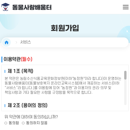
회원가입
서비스
이용약관
(필수)
제 1조 (목적)
본 약관은 농림수산식품교육문화정보원(이하"농정원"이라 합니다)이 운영하는
동물사랑배움터(동물보호복지 온라인교육시스템)에서 제공하는 서비스(이하
“서비스”라 합니다.)를 이용함에 있어 “농정원”과 이용자의 권리·의무 및
책임사항과 기타 필요한 사항을 규정함을 목적으로 합니다.
제 2조 (용어의 정의)
1
본 약관에서 사용하는 용어의 정의는 다음과 같습니다. 본 약관에서 정의하지
위 약관에 대하여 동의하십니까?
않은 것은 관계 법령 및 서비스별 안내에서 정하는 바에 따르며, 그 외에는 일반
관례에 따릅니다.
동의함
동의하지 않음
이용자 : 본 약관에 따라 농정원에서 제공하는 모든 서비스를 받는 개인이나